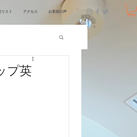
売リスト
アクセス
お客様の声
マップ英