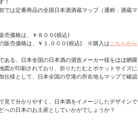
す！
館では定番商品の全国日本酒酒蔵マップ（通称：酒蔵マ
販売価格は、￥８００(税込)
の販売価格は、￥１,０００(税込)　※購入は
こちらから
である、日本全国の日本酒の酒造メーカー様をほぼ網羅
地図が印刷されており、折りたたむとポケットサイズに
加仕様として、日本全国の空港の所在地もマップで確認
で見て分かりやすく、日本酒をイメージしたデザインで
どへの日本のお土産としていかがでしょうか？