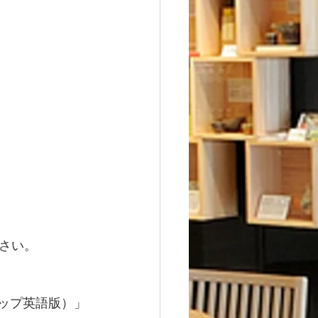
さい。
蔵マップ英語版）」