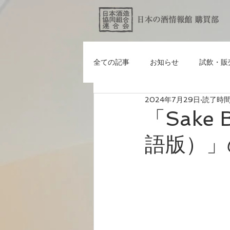
全ての記事
お知らせ
試飲・販
2024年7月29日
読了時間:
「Sake 
語版）」