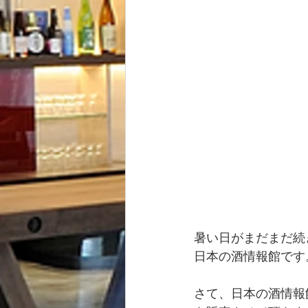
暑い日がまだまだ続
日本の酒情報館です
さて、日本の酒情報館で