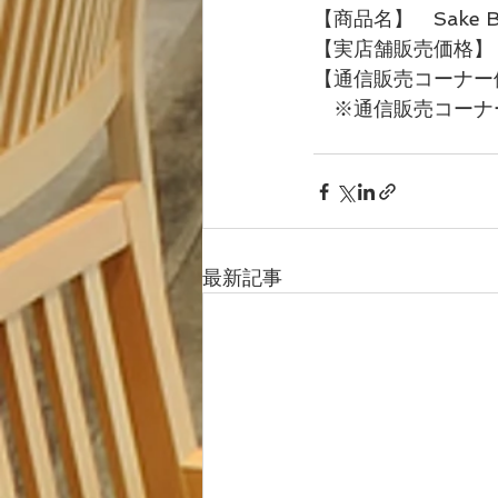
【商品名】　Sake B
【実店舗販売価格】
【通信販売コーナー
　※通信販売コーナ
最新記事