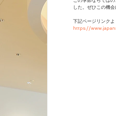
この季節ならではの
した。ぜひこの機会
下記ページリンクよ
https://www.japa