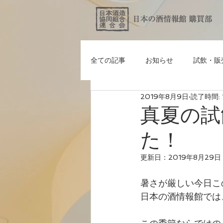
全ての記事
お知らせ
試飲・販
2019年8月9日
読了時間: 
真夏の試
た！
更新日：
2019年8月29日
暑さが厳しい今日こ
日本の酒情報館では