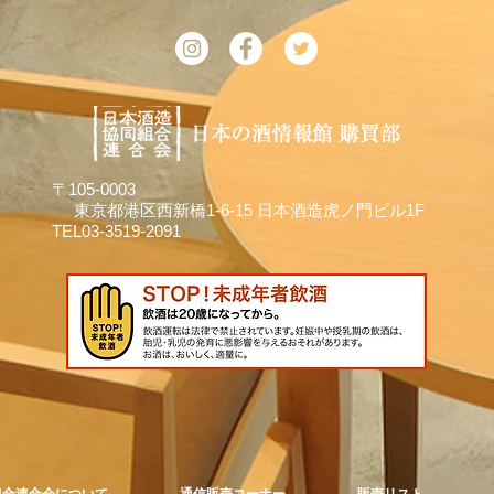
〒105-0003
東京都港区西新橋1-6-15 日本酒造虎ノ門ビル1F
TEL03-3519-2091
組合連合会について
通信販売コーナー
販売リスト