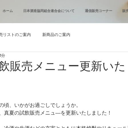
ホーム
日本酒造協同組合連合会について
通信販売コーナー
販
売リストのご案内
新商品のご案内
1分
飲販売メニュー更新いた
の頃、いかがお過ごしでしょうか。
、真夏の試飲販売メニュ―を更新いたしました！