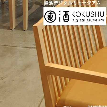
國酒デジタルミュージアム
ホーム
日本酒造協同