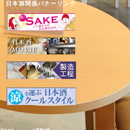
​日本酒関係バナーリンク
アクセス
お客様の声