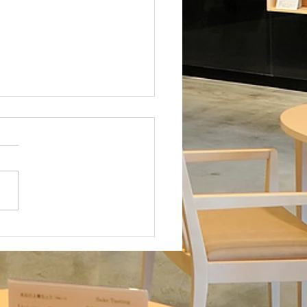
すぐ購入」、「ほしい物
ト」機能追加のお知らせ