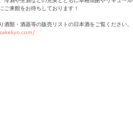
、冷酒や生酒などの充実とともに本格焼酎やリキュール
にご来館をお待ちしております！
り酒類・酒器等の販売リストの日本酒をご覧ください。
nsakekyo.com/