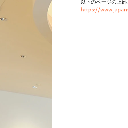
以下のページの上部
https://www.japa