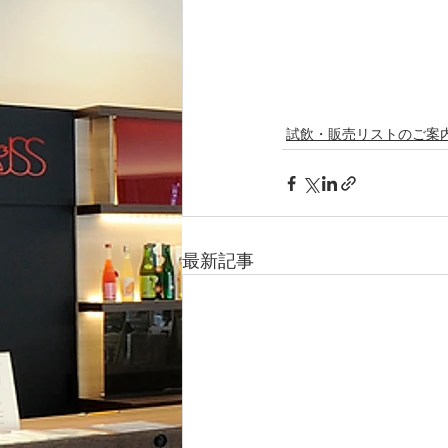
試飲・販売リストのご案
最新記事