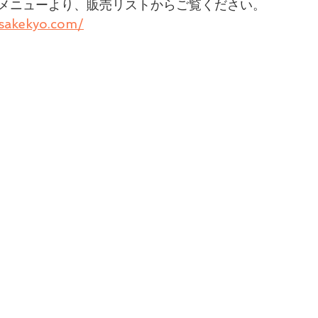
メニューより、販売リストからご覧ください。
nsakekyo.com/