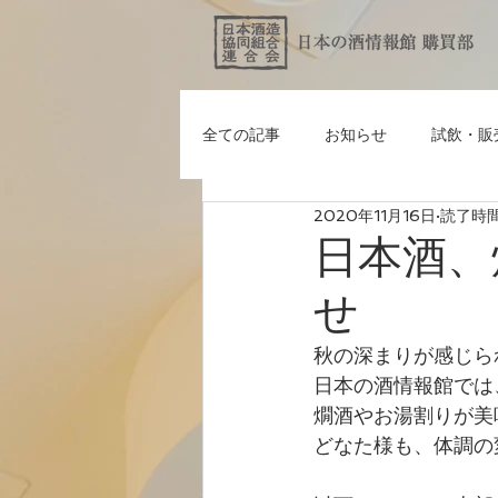
全ての記事
お知らせ
試飲・販
2020年11月16日
読了時間:
日本酒、
せ
秋の深まりが感じら
日本の酒情報館では
燗酒やお湯割りが美
どなた様も、体調の