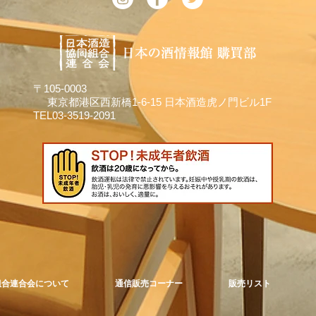
〒105-0003
東京都港区西新橋1-6-15 日本酒造虎ノ門ビル1F
TEL03-3519-2091
組合連合会について
通信販売コーナー
販売リスト