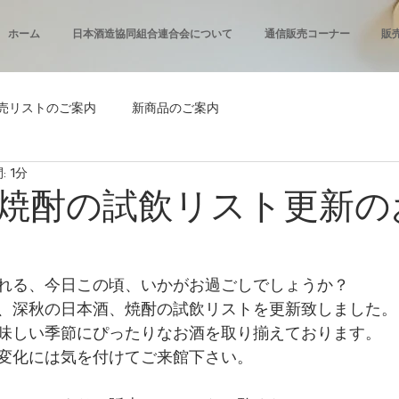
ホーム
日本酒造協同組合連合会について
通信販売コーナー
販
売リストのご案内
新商品のご案内
 1分
焼酎の試飲リスト更新の
れる、今日この頃、いかがお過ごしでしょうか？
、深秋の日本酒、焼酎の試飲リストを更新致しました。
味しい季節にぴったりなお酒を取り揃えております。
変化には気を付けてご来館下さい。