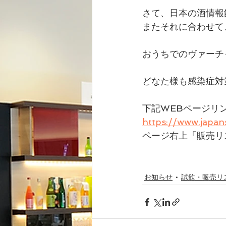
さて、日本の酒情報
またそれに合わせて
おうちでのヴァーチ
どなた様も感染症対
下記WEBページリ
https://www.japa
ページ右上「販売リ
お知らせ
試飲・販売リ