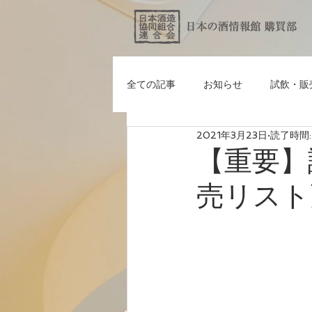
全ての記事
お知らせ
試飲・販
2021年3月23日
読了時間:
【重要】
売リスト