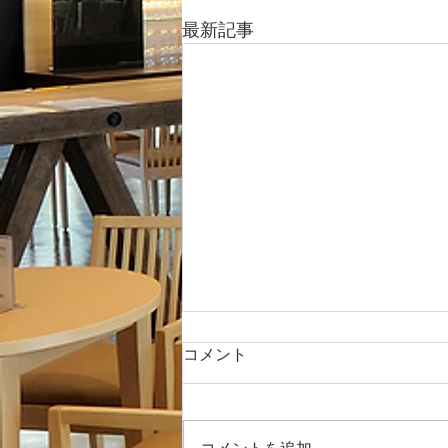
最新記事
ゴールデンウィーク期間の営
コメント
業について
日中が暖かくなり過ごしやすくな
った今日この頃いかがお過ごしで