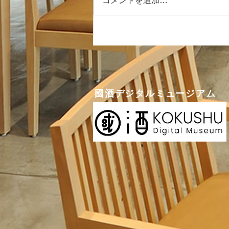
コメントを追加…
しょうか？ 日本の酒情報館で
す。 さて、2024年のゴールデン
ウィーク期間の日本の酒情報館の
営業日程についてお知らせいたし
ます。おおよそ、カレンダー通り
の営業となります。...
國酒デジタルミュージアム