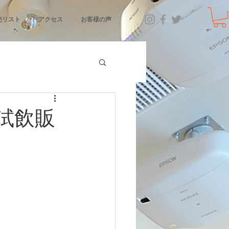
売リスト
アクセス
お客様の声
試飲販