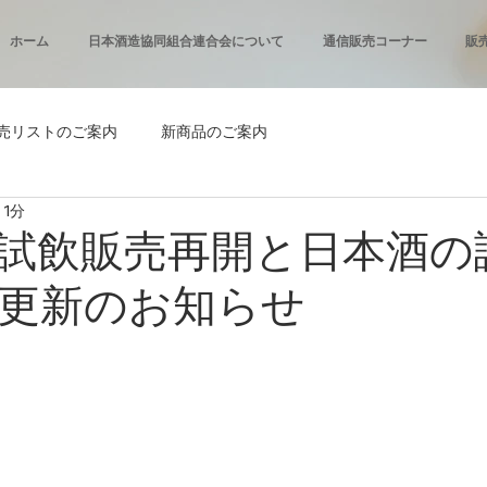
ホーム
日本酒造協同組合連合会について
通信販売コーナー
販
売リストのご案内
新商品のご案内
 1分
試飲販売再開と日本酒の
更新のお知らせ