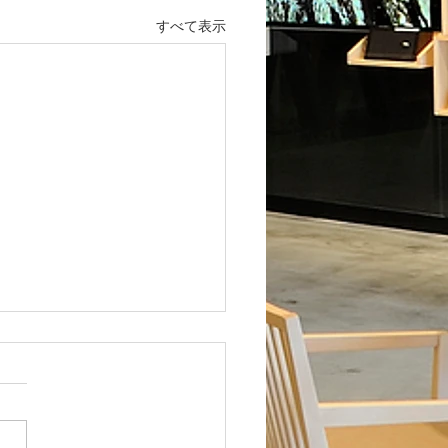
すべて表示
年始の営業日と干支枡・
セットプレゼントキャン
ンについて
が続く今日この頃、いかがお
しでしょうか？ 引き続き感